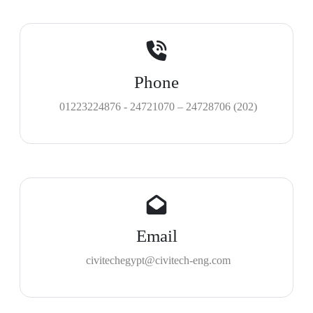
Phone
(202) 24728706 – 24721070 - 01223224876
Email
civitechegypt@civitech-eng.com